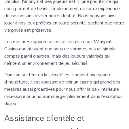
De plus, l’anonymat des joueurs est ici une priorité, ce qui
nous permet de bénéficier pleinement de notre expérience
de casino sans révéler notre identité. Nous pouvons ainsi
jouer à nos jeux préférés en toute sécurité, sachant que notre
vie privée est préservée.
Les mesures rigoureuses mises en place par Winspirit
Casino garantissent que nous ne sommes pas un simple
compte parmi d’autres, mais des joueurs valorisés qui
méritent un environnement de jeu sécurisé.
Dans un secteur où la sécurité est souvent une source
d’inquiétude, il est apaisant de voir un casino qui prend des
mesures aussi proactives pour nous offrir la paix intérieure
nécessaire pour nous immerger pleinement dans l’excitation
du jeu.
Assistance clientèle et