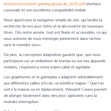
Archive/e/evolution-gaming-group-ab_2020.pdf
interface
conviviale et son excellente compatibilité mobile.
Nous apprécions la navigation simple du site, qui facilite la
recherche de nos jeux chéris et la découverte de nouveaux
titres. Dès notre arrivée, tout est fluide et accessible, ce qui
nous autorise de nous immerger pleinement dans l’action
sans le moindre souci.
De plus, la conception adaptative garantit que, que nous
participions sur un ordinateur de bureau ou sur nos appareils
mobiles, l’expérience reste impeccable et agréable.
Les graphismes et le gameplay s’adaptent admirablement
aux différentes tailles d’écran, un bénéfice majeur ! Que l’on
soit à la maison ou en déplacement, Winspirit Casino permet
de plonger facilement dans des jeux captivants sans la
moindre interruption.