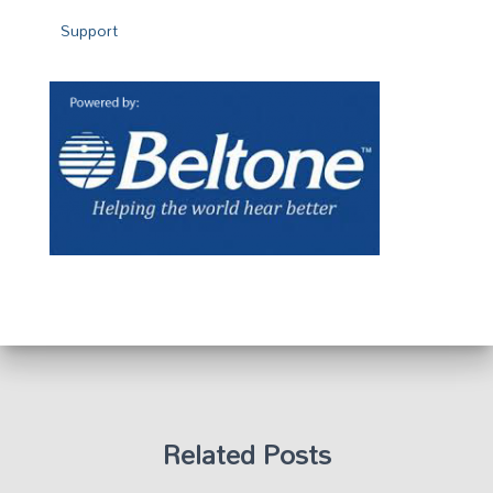
Support
Related Posts