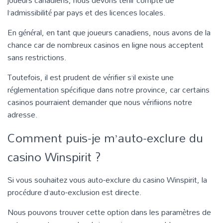
l’admissibilité par pays et des licences locales.
En général, en tant que joueurs canadiens, nous avons de la
chance car de nombreux casinos en ligne nous acceptent
sans restrictions.
Toutefois, il est prudent de vérifier s’il existe une
réglementation spécifique dans notre province, car certains
casinos pourraient demander que nous vérifiions notre
adresse.
Comment puis-je m’auto-exclure du
casino Winspirit ?
Si vous souhaitez vous auto-exclure du casino Winspirit, la
procédure d’auto-exclusion est directe.
Nous pouvons trouver cette option dans les paramètres de