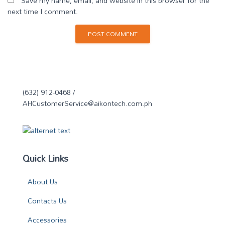
Save my name, email, and website in this browser for the
next time I comment.
(632) 912-0468 /
AHCustomerService@aikontech.com.ph
Quick Links
About Us
Contacts Us
Accessories