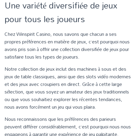
Une variété diversifiée de jeux
pour tous les joueurs
Chez Winspirit Casino, nous savons que chacun a ses
propres préférences en matière de jeux, c’est pourquoi nous
avons pris soin à offrir une collection diversifiée de jeux pour
satisfaire tous les types de joueurs.
Notre collection de jeux inclut des machines à sous et des
jeux de table classiques, ainsi que des slots vidéo modernes
et des jeux avec croupiers en direct. Grâce à cette large
sélection, que vous soyez un amateur des jeux traditionnels
ou que vous souhaitiez explorer les récentes tendances,
nous avons forcément un jeu qui vous plaira.
Nous reconnaissons que les préférences des parieurs
peuvent différer considérablement, c’est pourquoi nous nous
engageons à garantir une expérience de jeu palpitante.