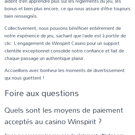
aident d’en apprendre plus sur les règlements du jeu, les
bonus et bien plus encore, ce qui nous assure d’être toujours
bien renseignés.
Collectivement, nous pouvons bénéficier entièrement de
notre expérience de jeu, sachant que l’aide est à portée de
clic. L’engagement de Winspirit Casino pour un support
clientèle exceptionnel consolide notre confiance et fait de
chaque passage un authentique plaisir.
Accueillons avec bonheur les moments de divertissement
qui nous guettent !
Foire aux questions
Quels sont les moyens de paiement
acceptés au casino Winspirit ?