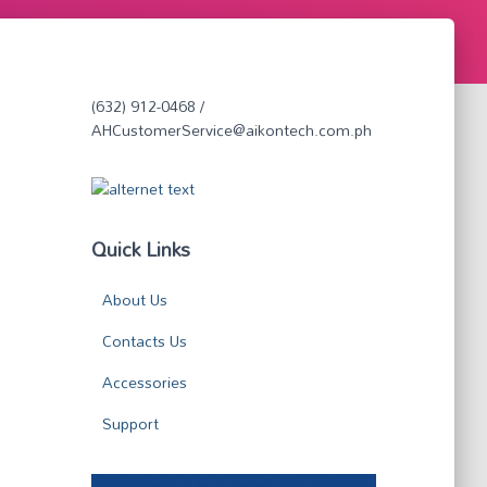
(632) 912-0468 /
AHCustomerService@aikontech.com.ph
Quick Links
About Us
Contacts Us
Accessories
Support