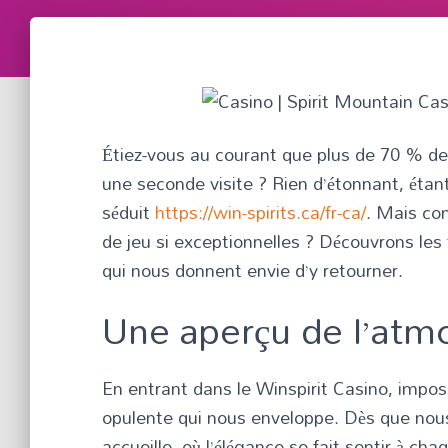
Étiez-vous au courant que plus de 70 % des
une seconde visite ? Rien d’étonnant, étant
séduit
https://win-spirits.ca/fr-ca/
. Mais co
de jeu si exceptionnelles ? Découvrons les 
qui nous donnent envie d’y retourner.
Une aperçu de l’atm
En entrant dans le Winspirit Casino, impos
opulente qui nous enveloppe. Dès que nous
accueille, où l’élégance se fait sentir à 