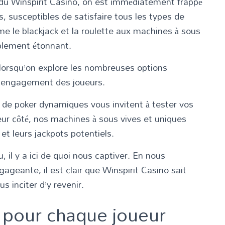
du Winspirit Casino, on est immédiatement frappé
s, susceptibles de satisfaire tous les types de
e le blackjack et la roulette aux machines à sous
mplement étonnant.
s lorsqu’on explore les nombreuses options
 l’engagement des joueurs.
 de poker dynamiques vous invitent à tester vos
eur côté, nos machines à sous vives et uniques
et leurs jackpots potentiels.
 il y a ici de quoi nous captiver. En nous
ageante, il est clair que Winspirit Casino sait
inciter d’y revenir.
é pour chaque joueur