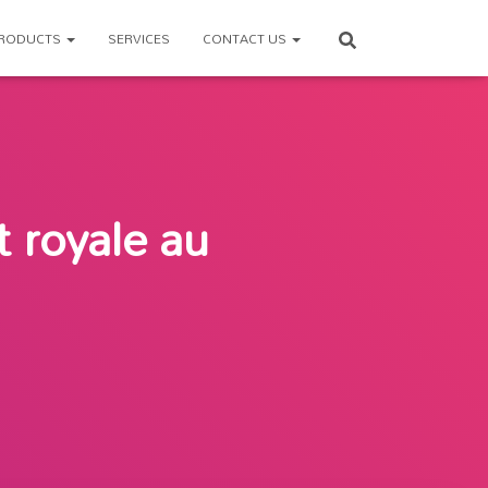
RODUCTS
SERVICES
CONTACT US
 royale au