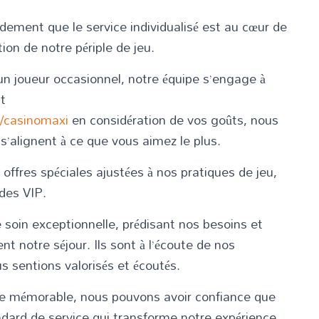
ement que le service individualisé est au cœur de
ion de notre périple de jeu.
n joueur occasionnel, notre équipe s’engage à
t
/casinomaxi
en considération de vos goûts, nous
s’alignent à ce que vous aimez le plus.
offres spéciales ajustées à nos pratiques de jeu,
des VIP.
 soin exceptionnelle, prédisant nos besoins et
t notre séjour. Ils sont à l’écoute de nos
 sentions valorisés et écoutés.
ite mémorable, nous pouvons avoir confiance que
ndard de service qui transforme notre expérience