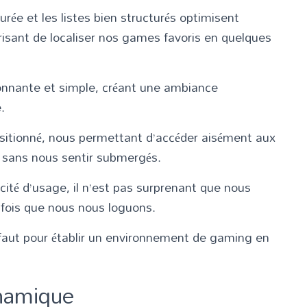
rée et les listes bien structurés optimisent
orisant de localiser nos games favoris en quelques
ionnante et simple, créant une ambiance
.
tionné, nous permettant d’accéder aisément aux
es sans nous sentir submergés.
cité d’usage, il n’est pas surprenant que nous
fois que nous nous loguons.
l faut pour établir un environnement de gaming en
ynamique